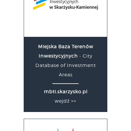
Miejska Baza Terenów
Inwestycyjnych
- City
Database of Investment
Areas
mbti.skarzysko.pl
wejdź >>