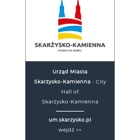
Urząd Miasta
Skarżysko-Kamienna
- City
Hall of
Skarżysko-Kamienna
um.skarzysko.pl
wejdź >>