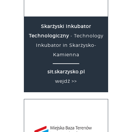
Skarżyski Inkubator
Technologiczny
- Technology
Inkubator in Skarżysko-
Kamienna
sit.skarzysko.pl
wejdź >>