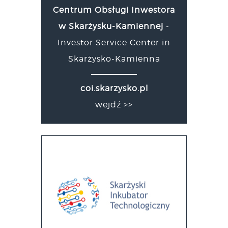
Centrum Obsługi Inwestora
w Skarżysku-Kamiennej
-
Investor Service Center in
Skarżysko-Kamienna
coi.skarzysko.pl
wejdź >>