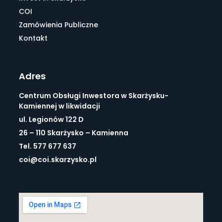
COI
Zamówienia Publiczne
Kontakt
Adres
Centrum Obsługi Inwestora w Skarżysku-
Kamiennej w likwidacji
ul. Legionów 122 D
26 – 110 Skarżysko – Kamienna
Tel. 577 677 637
coi@coi.skarzysko.pl