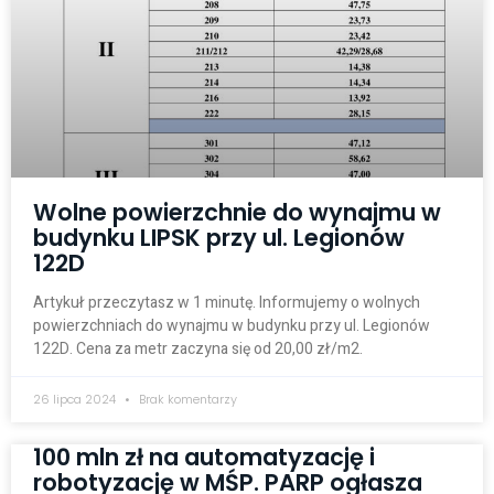
Wolne powierzchnie do wynajmu w
budynku LIPSK przy ul. Legionów
122D
Artykuł przeczytasz w 1 minutę. Informujemy o wolnych
powierzchniach do wynajmu w budynku przy ul. Legionów
122D. Cena za metr zaczyna się od 20,00 zł/m2.
26 lipca 2024
Brak komentarzy
100 mln zł na automatyzację i
robotyzację w MŚP. PARP ogłasza