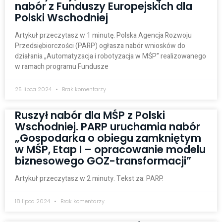
nabór z Funduszy Europejskich dla
Polski Wschodniej
Artykuł przeczytasz w 1 minutę. Polska Agencja Rozwoju
Przedsiębiorczości (PARP) ogłasza nabór wniosków do
działania „Automatyzacja i robotyzacja w MŚP” realizowanego
w ramach programu Fundusze
25 lipca 2024
Brak komentarzy
Ruszył nabór dla MŚP z Polski
Wschodniej. PARP uruchamia nabór
„Gospodarka o obiegu zamkniętym
w MŚP, Etap I – opracowanie modelu
biznesowego GOZ-transformacji”
Artykuł przeczytasz w 2 minuty. Tekst za: PARP.
18 lipca 2024
Brak komentarzy