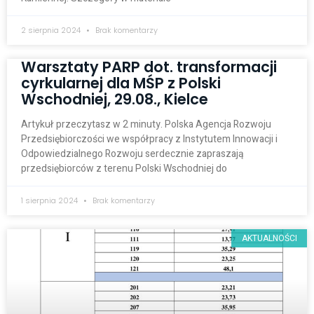
2 sierpnia 2024
Brak komentarzy
Warsztaty PARP dot. transformacji
cyrkularnej dla MŚP z Polski
Wschodniej, 29.08., Kielce
Artykuł przeczytasz w 2 minuty. Polska Agencja Rozwoju
Przedsiębiorczości we współpracy z Instytutem Innowacji i
Odpowiedzialnego Rozwoju serdecznie zapraszają
przedsiębiorców z terenu Polski Wschodniej do
1 sierpnia 2024
Brak komentarzy
AKTUALNOŚCI