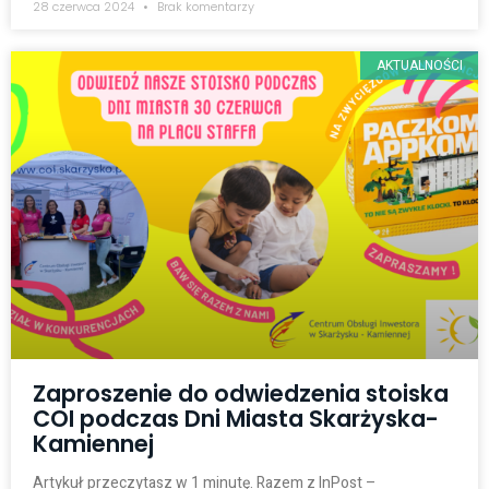
28 czerwca 2024
Brak komentarzy
AKTUALNOŚCI
Zaproszenie do odwiedzenia stoiska
COI podczas Dni Miasta Skarżyska-
Kamiennej
Artykuł przeczytasz w 1 minutę. Razem z InPost –