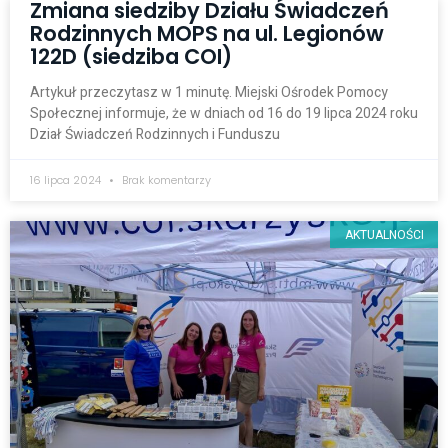
Zmiana siedziby Działu Świadczeń
Rodzinnych MOPS na ul. Legionów
122D (siedziba COI)
Artykuł przeczytasz w 1 minutę. Miejski Ośrodek Pomocy
Społecznej informuje, że w dniach od 16 do 19 lipca 2024 roku
Dział Świadczeń Rodzinnych i Funduszu
16 lipca 2024
Brak komentarzy
AKTUALNOŚCI