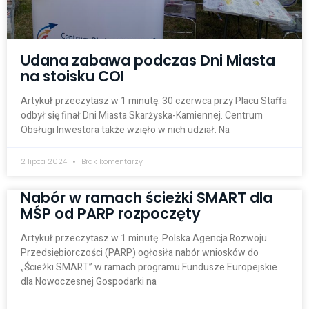
Udana zabawa podczas Dni Miasta
na stoisku COI
Artykuł przeczytasz w 1 minutę. 30 czerwca przy Placu Staffa
odbył się finał Dni Miasta Skarżyska-Kamiennej. Centrum
Obsługi Inwestora także wzięło w nich udział. Na
2 lipca 2024
Brak komentarzy
Nabór w ramach ścieżki SMART dla
MŚP od PARP rozpoczęty
Artykuł przeczytasz w 1 minutę. Polska Agencja Rozwoju
Przedsiębiorczości (PARP) ogłosiła nabór wniosków do
„Ścieżki SMART” w ramach programu Fundusze Europejskie
dla Nowoczesnej Gospodarki na