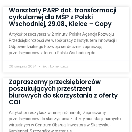
Warsztaty PARP dot. transformacji
cyrkularnej dla MŚP z Polski
Wschodniej, 29.08., Kielce – Copy
Artykuł przeczytasz w 2 minuty. Polska Agencja Rozwoju
Przedsiębiorczości we współpracy z Instytutem Innowacji i
Odpowiedzialnego Rozwoju serdecznie zapraszają
przedsiębiorców z terenu Polski Wschodniej do
26 sierpnia 2024
Brak komentarzy
Zapraszamy przedsiębiorców
poszukujących przestrzeni
biurowych do skorzystania z oferty
COI
Artykuł przeczytasz w mniej niż minutę. Zapraszamy
przedsiębiorców do skorzystania z oferty biur stacjonarnych i
wirtualnych w Centrum Obsługi Inwestora w Skarżysku-
Kamiennej. Szczegóły w materiale